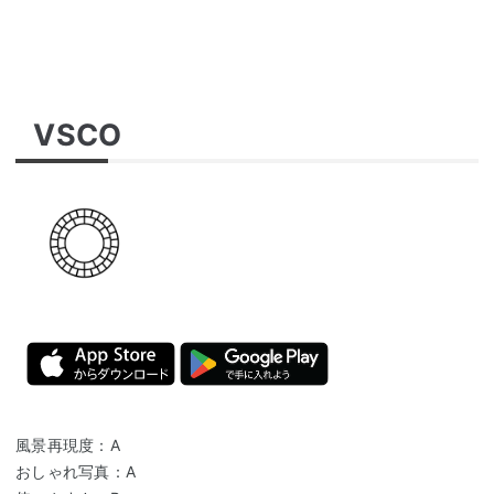
VSCO
風景再現度：A
おしゃれ写真：A