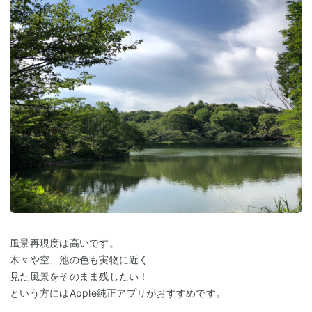
風景再現度は高いです。
木々や空、池の色も実物に近く
見た風景をそのまま残したい！
という方にはApple純正アプリがおすすめです。