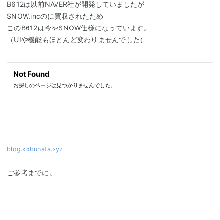
B612は以前NAVER社が開発していましたが
SNOW.incのに買収されたため
このB612は今やSNOW仕様になっています。
（UIや機能もほとんど変わりませんでした）
blog.kobunata.xyz
ご参考までに。