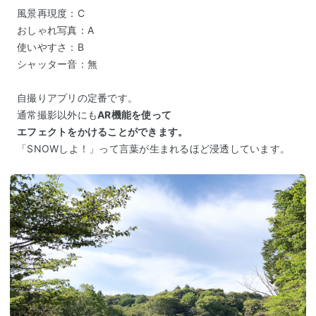
風景再現度：C
おしゃれ写真：A
使いやすさ：B
シャッター音：無
自撮りアプリの定番です。
通常撮影以外にも
AR機能を使って
エフェクトをかけることができます。
「SNOWしよ！」って言葉が生まれるほど浸透しています。