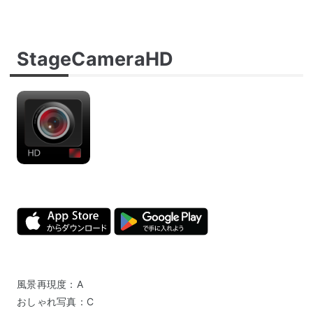
StageCameraHD
風景再現度：A
おしゃれ写真：C