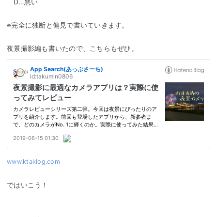
D…悪い
※完全に独断と偏見で書いていきます。
夜景撮影編も書いたので、こちらもぜひ。
www.ktaklog.com
ではいこう！