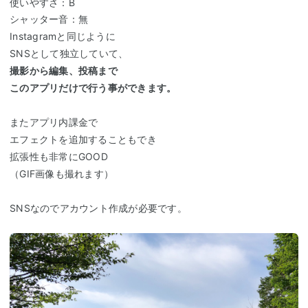
使いやすさ：B
シャッター音：無
Instagramと同じように
SNSとして独立していて、
撮影から編集、投稿まで
このアプリだけで行う事ができます。
またアプリ内課金で
エフェクトを追加することもでき
拡張性も非常にGOOD
（GIF画像も撮れます）
SNSなのでアカウント作成が必要です。