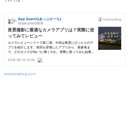
www.ktaklog.com